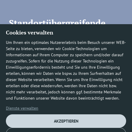
Standortübergreifende
Cookies verwalten
Rufnummern
Um Ihnen ein optimales Nutzererlebnis beim Besuch unserer WEB-
Seite zu bieten, verwenden wir Cookie-Technologien um
Informationen auf Ihrem Computer zu speichern und/oder darauf
zuzugreifen. Sofern für die Nutzung dieser Technologien ein
Befundauskünfte/
Einwilligungserfordernis besteht und Sie uns Ihre Einwilligung
erteilen, können wir Daten wie bspw. zu Ihrem Surfverhalten auf
Nachforderungen
dieser Website verarbeiten. Wenn Sie uns Ihre Einwilligung nicht
erteilen oder diese wiederrufen, werden Ihre Daten nicht bzw.
nicht mehr verarbeitet, jedoch können ggf. bestimmte Merkmale
0800 1219100-10
und Funktionen unserer Website davon beeinträchtigt werden.
Dienste verwalten
AKZEPTIEREN