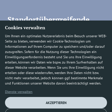
Standortübergreifende
Cookies verwalten
Rufnummern
Um Ihnen ein optimales Nutzererlebnis beim Besuch unserer WEB-
Seite zu bieten, verwenden wir Cookie-Technologien um
Informationen auf Ihrem Computer zu speichern und/oder darauf
zuzugreifen. Sofern für die Nutzung dieser Technologien ein
Befundauskünfte/
Einwilligungserfordernis besteht und Sie uns Ihre Einwilligung
erteilen, können wir Daten wie bspw. zu Ihrem Surfverhalten auf
Nachforderungen
dieser Website verarbeiten. Wenn Sie uns Ihre Einwilligung nicht
erteilen oder diese wiederrufen, werden Ihre Daten nicht bzw.
nicht mehr verarbeitet, jedoch können ggf. bestimmte Merkmale
0800 1219100-10
und Funktionen unserer Website davon beeinträchtigt werden.
Dienste verwalten
AKZEPTIEREN