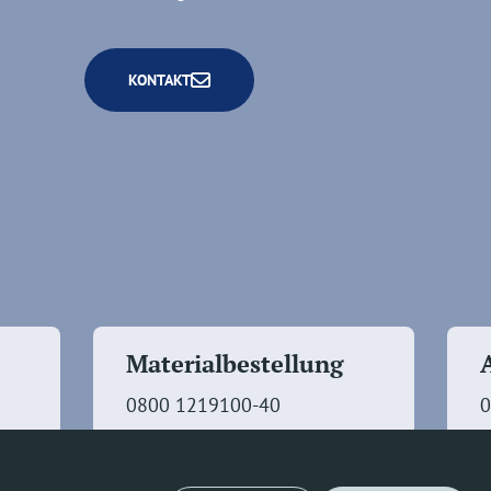
KONTAKT
Materialbestellung
0800 1219100-40
0