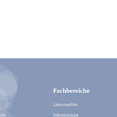
Fachbereiche
Labormedizin
hnis
Mikrobiologie