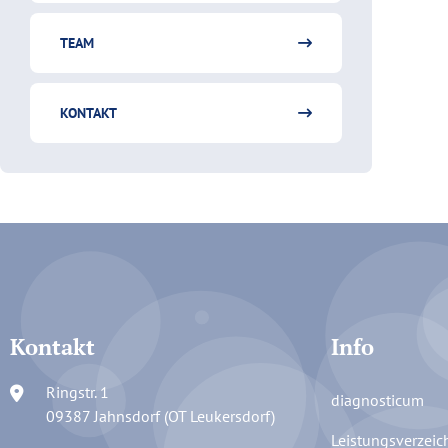
TEAM
KONTAKT
Kontakt
Info
Ringstr. 1
diagnosticum
09387 Jahnsdorf (OT Leukersdorf)
Leistungsverzeic