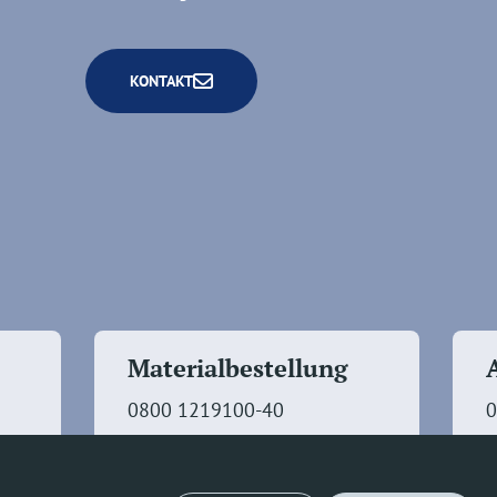
KONTAKT
Materialbestellung
0800 1219100-40
0