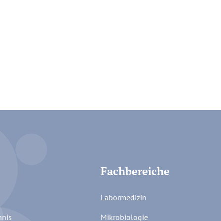
Fachbereiche
Labormedizin
hnis
Mikrobiologie