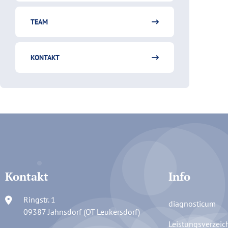
TEAM
KONTAKT
Kontakt
Info
Ringstr. 1
diagnosticum
09387 Jahnsdorf (OT Leukersdorf)
Leistungsverzeic