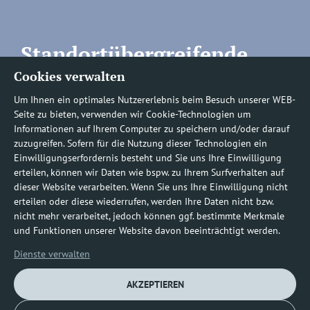
Standortübergreifende
Cookies verwalten
Rufnummern
Um Ihnen ein optimales Nutzererlebnis beim Besuch unserer WEB-
Seite zu bieten, verwenden wir Cookie-Technologien um
Informationen auf Ihrem Computer zu speichern und/oder darauf
zuzugreifen. Sofern für die Nutzung dieser Technologien ein
Befundauskünfte/
Einwilligungserfordernis besteht und Sie uns Ihre Einwilligung
erteilen, können wir Daten wie bspw. zu Ihrem Surfverhalten auf
Nachforderungen
dieser Website verarbeiten. Wenn Sie uns Ihre Einwilligung nicht
erteilen oder diese wiederrufen, werden Ihre Daten nicht bzw.
nicht mehr verarbeitet, jedoch können ggf. bestimmte Merkmale
0800 1219100-10
und Funktionen unserer Website davon beeinträchtigt werden.
Dienste verwalten
AKZEPTIEREN