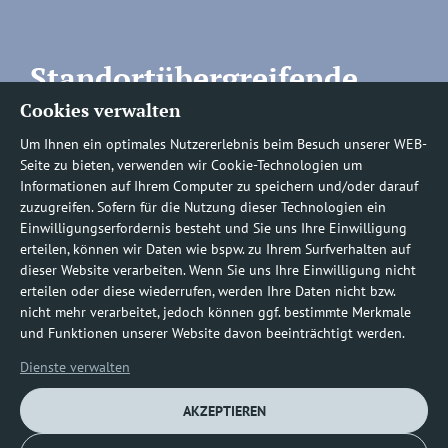
Standortübergreifende
Cookies verwalten
Rufnummern
Um Ihnen ein optimales Nutzererlebnis beim Besuch unserer WEB-
Seite zu bieten, verwenden wir Cookie-Technologien um
Informationen auf Ihrem Computer zu speichern und/oder darauf
zuzugreifen. Sofern für die Nutzung dieser Technologien ein
Befundauskünfte/
Einwilligungserfordernis besteht und Sie uns Ihre Einwilligung
erteilen, können wir Daten wie bspw. zu Ihrem Surfverhalten auf
Nachforderungen
dieser Website verarbeiten. Wenn Sie uns Ihre Einwilligung nicht
erteilen oder diese wiederrufen, werden Ihre Daten nicht bzw.
nicht mehr verarbeitet, jedoch können ggf. bestimmte Merkmale
0800 1219100-10
und Funktionen unserer Website davon beeinträchtigt werden.
Dienste verwalten
AKZEPTIEREN