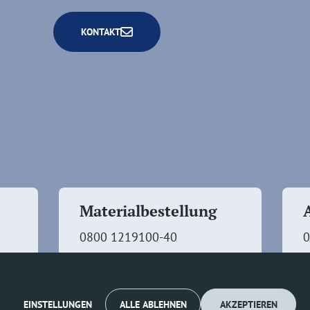
KONTAKT
Materialbestellung
0800 1219100-40
0
EINSTELLUNGEN
ALLE ABLEHNEN
AKZEPTIEREN