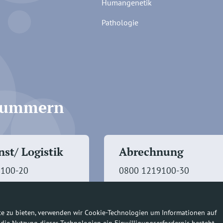
Humangenetik
Pathologie
fnummern
st/ Logistik
Abrechnung
9100-20
0800 1219100-30
te zu bieten, verwenden wir Cookie-Technologien um Informationen auf