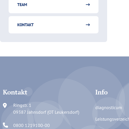
TEAM
KONTAKT
Kontakt
Info
Ringstr. 1
diagnosticum
09387 Jahnsdorf (OT Leukersdorf)
Leistungsverzeic
0800 1219100-00