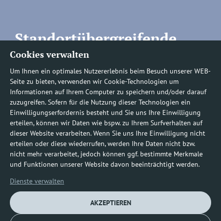
Standortübergreifende
Cookies verwalten
Rufnummern
Um Ihnen ein optimales Nutzererlebnis beim Besuch unserer WEB-
Seite zu bieten, verwenden wir Cookie-Technologien um
Informationen auf Ihrem Computer zu speichern und/oder darauf
zuzugreifen. Sofern für die Nutzung dieser Technologien ein
Befundauskünfte/
Einwilligungserfordernis besteht und Sie uns Ihre Einwilligung
erteilen, können wir Daten wie bspw. zu Ihrem Surfverhalten auf
Nachforderungen
dieser Website verarbeiten. Wenn Sie uns Ihre Einwilligung nicht
erteilen oder diese wiederrufen, werden Ihre Daten nicht bzw.
nicht mehr verarbeitet, jedoch können ggf. bestimmte Merkmale
0800 1219100-10
und Funktionen unserer Website davon beeinträchtigt werden.
Dienste verwalten
AKZEPTIEREN