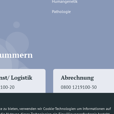
Humangenetik
Pathologie
fnummern
st/ Logistik
Abrechnung
9100-20
0800 1219100-30
te zu bieten, verwenden wir Cookie-Technologien um Informationen auf