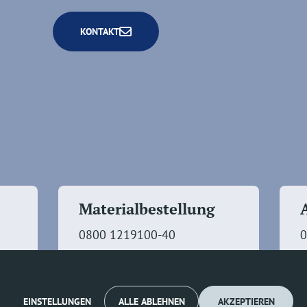
KONTAKT
Materialbestellung
0800 1219100-40
0
EINSTELLUNGEN
ALLE ABLEHNEN
AKZEPTIEREN