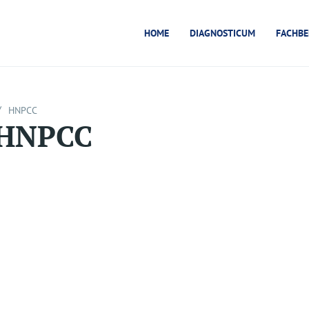
HOME
DIAGNOSTICUM
FACHBE
/
HNPCC
HNPCC