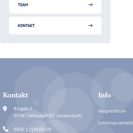
TEAM
KONTAKT
Kontakt
Info
Ringstr. 1
diagnosticum
09387 Jahnsdorf (OT Leukersdorf)
Leistungsverzeic
0800 1219100-00