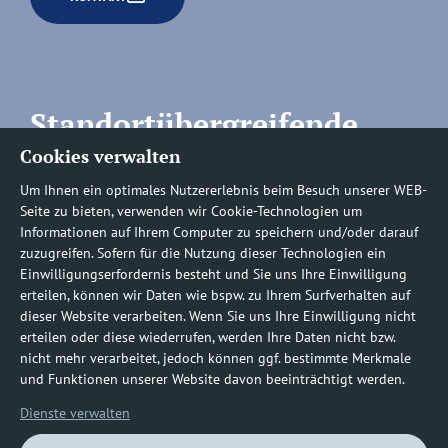
Standortübergreifende
Cookies verwalten
Rufnummern
Um Ihnen ein optimales Nutzererlebnis beim Besuch unserer WEB-
Seite zu bieten, verwenden wir Cookie-Technologien um
Informationen auf Ihrem Computer zu speichern und/oder darauf
zuzugreifen. Sofern für die Nutzung dieser Technologien ein
Befundauskünfte/
Einwilligungserfordernis besteht und Sie uns Ihre Einwilligung
erteilen, können wir Daten wie bspw. zu Ihrem Surfverhalten auf
Nachforderungen
dieser Website verarbeiten. Wenn Sie uns Ihre Einwilligung nicht
erteilen oder diese wiederrufen, werden Ihre Daten nicht bzw.
nicht mehr verarbeitet, jedoch können ggf. bestimmte Merkmale
0800 1219100-10
und Funktionen unserer Website davon beeinträchtigt werden.
Dienste verwalten