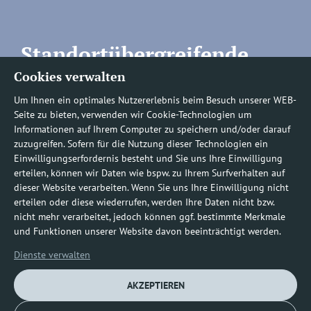
Standortübergreifende
Cookies verwalten
Rufnummern
Um Ihnen ein optimales Nutzererlebnis beim Besuch unserer WEB-
Seite zu bieten, verwenden wir Cookie-Technologien um
Informationen auf Ihrem Computer zu speichern und/oder darauf
zuzugreifen. Sofern für die Nutzung dieser Technologien ein
Befundauskünfte/
Einwilligungserfordernis besteht und Sie uns Ihre Einwilligung
erteilen, können wir Daten wie bspw. zu Ihrem Surfverhalten auf
Nachforderungen
dieser Website verarbeiten. Wenn Sie uns Ihre Einwilligung nicht
erteilen oder diese wiederrufen, werden Ihre Daten nicht bzw.
nicht mehr verarbeitet, jedoch können ggf. bestimmte Merkmale
0800 1219100-10
und Funktionen unserer Website davon beeinträchtigt werden.
Dienste verwalten
AKZEPTIEREN