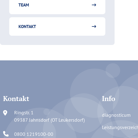
TEAM
KONTAKT
Kontakt
Info
Ringstr. 1
diagnosticum
09387 Jahnsdorf (OT Leukersdorf)
Leistungsverzeic
0800 1219100-00