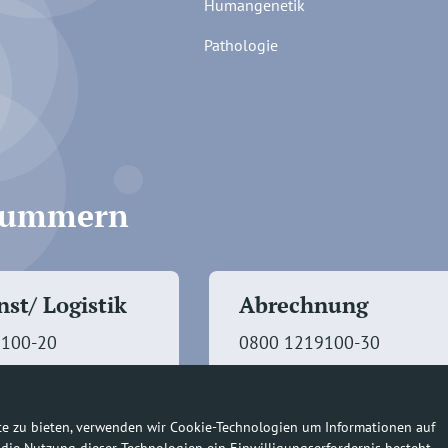
Humangenetik
Pathologie
fnummern
st/ Logistik
Abrechnung
9100-20
0800 1219100-30
te zu bieten, verwenden wir Cookie-Technologien um Informationen auf