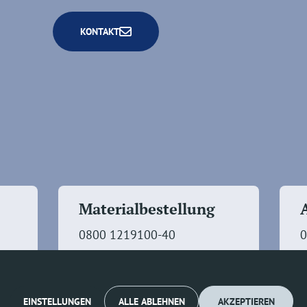
KONTAKT
Materialbestellung
0800 1219100-40
0
EINSTELLUNGEN
ALLE ABLEHNEN
AKZEPTIEREN