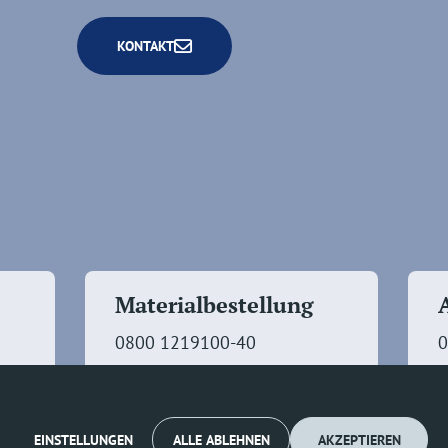
KONTAKT
Materialbestellung
0800 1219100-40
0
EINSTELLUNGEN
ALLE ABLEHNEN
AKZEPTIEREN