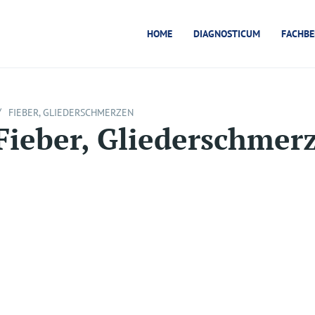
HOME
DIAGNOSTICUM
FACHBE
/
FIEBER, GLIEDERSCHMERZEN
Fieber, Gliederschmer