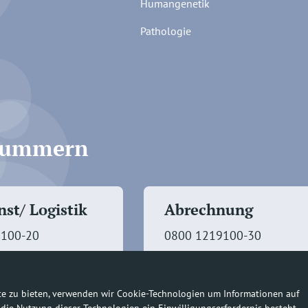
Humangenetik
Pathologie
fnummern
st/ Logistik
Abrechnung
9100-20
0800 1219100-30
te zu bieten, verwenden wir Cookie-Technologien um Informationen auf