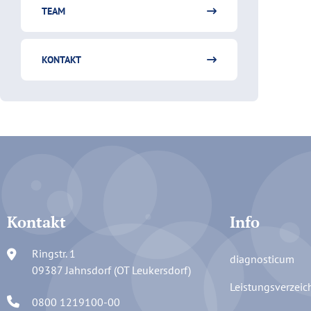
TEAM
KONTAKT
Kontakt
Info
Ringstr. 1
diagnosticum
09387 Jahnsdorf (OT Leukersdorf)
Leistungsverzeic
0800 1219100-00