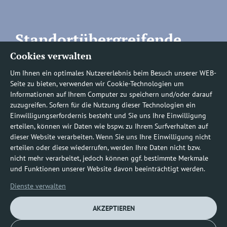
Standortübergreifende
Cookies verwalten
Rufnummern
Um Ihnen ein optimales Nutzererlebnis beim Besuch unserer WEB-
Seite zu bieten, verwenden wir Cookie-Technologien um
Informationen auf Ihrem Computer zu speichern und/oder darauf
zuzugreifen. Sofern für die Nutzung dieser Technologien ein
Befundauskünfte/
Einwilligungserfordernis besteht und Sie uns Ihre Einwilligung
erteilen, können wir Daten wie bspw. zu Ihrem Surfverhalten auf
Nachforderungen
dieser Website verarbeiten. Wenn Sie uns Ihre Einwilligung nicht
erteilen oder diese wiederrufen, werden Ihre Daten nicht bzw.
nicht mehr verarbeitet, jedoch können ggf. bestimmte Merkmale
0800 1219100-10
und Funktionen unserer Website davon beeinträchtigt werden.
Dienste verwalten
AKZEPTIEREN