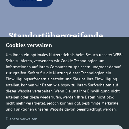
Standortübergreifende
Cookies verwalten
Rufnummern
Um Ihnen ein optimales Nutzererlebnis beim Besuch unserer WEB-
Seite zu bieten, verwenden wir Cookie-Technologien um
Informationen auf Ihrem Computer zu speichern und/oder darauf
zuzugreifen. Sofern für die Nutzung dieser Technologien ein
Befundauskünfte/
Einwilligungserfordernis besteht und Sie uns Ihre Einwilligung
erteilen, können wir Daten wie bspw. zu Ihrem Surfverhalten auf
Nachforderungen
dieser Website verarbeiten. Wenn Sie uns Ihre Einwilligung nicht
erteilen oder diese wiederrufen, werden Ihre Daten nicht bzw.
nicht mehr verarbeitet, jedoch können ggf. bestimmte Merkmale
0800 1219100-10
und Funktionen unserer Website davon beeinträchtigt werden.
Dienste verwalten