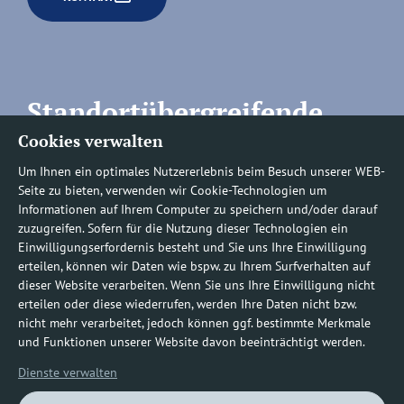
Standortübergreifende
Cookies verwalten
Rufnummern
Um Ihnen ein optimales Nutzererlebnis beim Besuch unserer WEB-
Seite zu bieten, verwenden wir Cookie-Technologien um
Informationen auf Ihrem Computer zu speichern und/oder darauf
zuzugreifen. Sofern für die Nutzung dieser Technologien ein
Befundauskünfte/
Einwilligungserfordernis besteht und Sie uns Ihre Einwilligung
erteilen, können wir Daten wie bspw. zu Ihrem Surfverhalten auf
Nachforderungen
dieser Website verarbeiten. Wenn Sie uns Ihre Einwilligung nicht
erteilen oder diese wiederrufen, werden Ihre Daten nicht bzw.
nicht mehr verarbeitet, jedoch können ggf. bestimmte Merkmale
0800 1219100-10
und Funktionen unserer Website davon beeinträchtigt werden.
Dienste verwalten