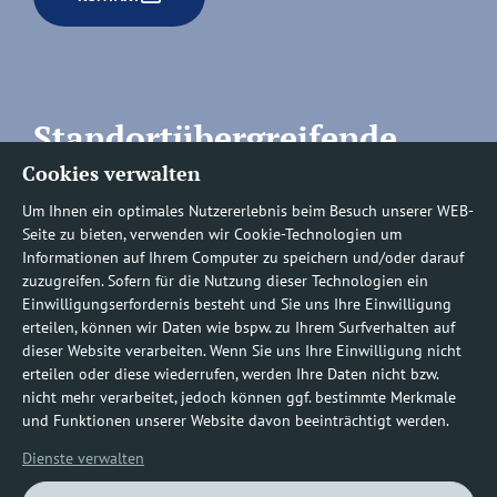
Standortübergreifende
Cookies verwalten
Rufnummern
Um Ihnen ein optimales Nutzererlebnis beim Besuch unserer WEB-
Seite zu bieten, verwenden wir Cookie-Technologien um
Informationen auf Ihrem Computer zu speichern und/oder darauf
zuzugreifen. Sofern für die Nutzung dieser Technologien ein
Befundauskünfte/
Einwilligungserfordernis besteht und Sie uns Ihre Einwilligung
erteilen, können wir Daten wie bspw. zu Ihrem Surfverhalten auf
Nachforderungen
dieser Website verarbeiten. Wenn Sie uns Ihre Einwilligung nicht
erteilen oder diese wiederrufen, werden Ihre Daten nicht bzw.
nicht mehr verarbeitet, jedoch können ggf. bestimmte Merkmale
0800 1219100-10
und Funktionen unserer Website davon beeinträchtigt werden.
Dienste verwalten