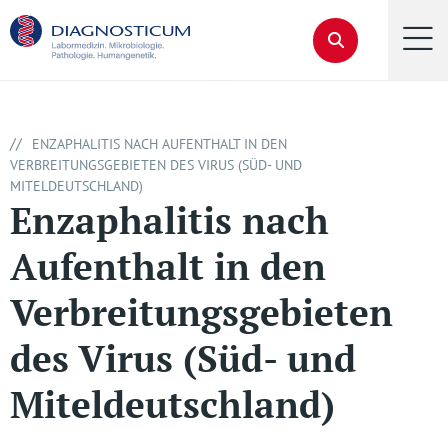
//
ENZAPHALITIS NACH AUFENTHALT IN DEN
VERBREITUNGSGEBIETEN DES VIRUS (SÜD- UND
MITELDEUTSCHLAND)
Enzaphalitis nach
Aufenthalt in den
Verbreitungsgebieten
des Virus (Süd- und
Miteldeutschland)