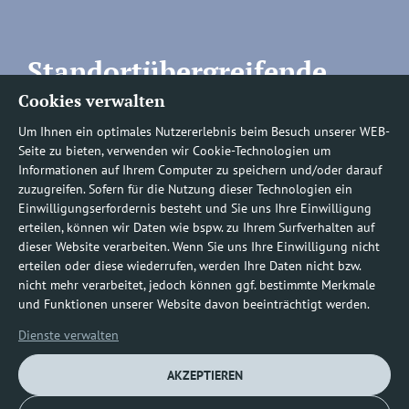
Standortübergreifende
Cookies verwalten
Rufnummern
Um Ihnen ein optimales Nutzererlebnis beim Besuch unserer WEB-
Seite zu bieten, verwenden wir Cookie-Technologien um
Informationen auf Ihrem Computer zu speichern und/oder darauf
zuzugreifen. Sofern für die Nutzung dieser Technologien ein
Befundauskünfte/
Einwilligungserfordernis besteht und Sie uns Ihre Einwilligung
erteilen, können wir Daten wie bspw. zu Ihrem Surfverhalten auf
Nachforderungen
dieser Website verarbeiten. Wenn Sie uns Ihre Einwilligung nicht
erteilen oder diese wiederrufen, werden Ihre Daten nicht bzw.
nicht mehr verarbeitet, jedoch können ggf. bestimmte Merkmale
0800 1219100-10
und Funktionen unserer Website davon beeinträchtigt werden.
Dienste verwalten
AKZEPTIEREN