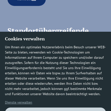
Standortübergreifende
Cookies verwalten
Rufnummern
Um Ihnen ein optimales Nutzererlebnis beim Besuch unserer WEB-
Seite zu bieten, verwenden wir Cookie-Technologien um
Informationen auf Ihrem Computer zu speichern und/oder darauf
zuzugreifen. Sofern für die Nutzung dieser Technologien ein
Befundauskünfte/
Einwilligungserfordernis besteht und Sie uns Ihre Einwilligung
erteilen, können wir Daten wie bspw. zu Ihrem Surfverhalten auf
Nachforderungen
dieser Website verarbeiten. Wenn Sie uns Ihre Einwilligung nicht
erteilen oder diese wiederrufen, werden Ihre Daten nicht bzw.
nicht mehr verarbeitet, jedoch können ggf. bestimmte Merkmale
0800 1219100-10
und Funktionen unserer Website davon beeinträchtigt werden.
Dienste verwalten