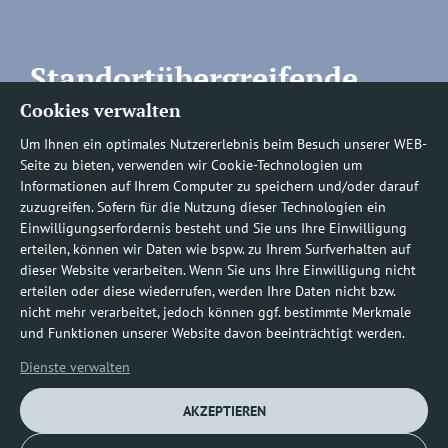
Standortübergreifende
Cookies verwalten
Rufnummern
Um Ihnen ein optimales Nutzererlebnis beim Besuch unserer WEB-
Seite zu bieten, verwenden wir Cookie-Technologien um
Informationen auf Ihrem Computer zu speichern und/oder darauf
zuzugreifen. Sofern für die Nutzung dieser Technologien ein
Befundauskünfte/
Einwilligungserfordernis besteht und Sie uns Ihre Einwilligung
erteilen, können wir Daten wie bspw. zu Ihrem Surfverhalten auf
Nachforderungen
dieser Website verarbeiten. Wenn Sie uns Ihre Einwilligung nicht
erteilen oder diese wiederrufen, werden Ihre Daten nicht bzw.
nicht mehr verarbeitet, jedoch können ggf. bestimmte Merkmale
0800 1219100-10
und Funktionen unserer Website davon beeinträchtigt werden.
Dienste verwalten
AKZEPTIEREN