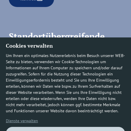
Standortübergreifende
Cookies verwalten
Rufnummern
Um Ihnen ein optimales Nutzererlebnis beim Besuch unserer WEB-
Seite zu bieten, verwenden wir Cookie-Technologien um
Informationen auf Ihrem Computer zu speichern und/oder darauf
zuzugreifen. Sofern für die Nutzung dieser Technologien ein
Befundauskünfte/
Einwilligungserfordernis besteht und Sie uns Ihre Einwilligung
erteilen, können wir Daten wie bspw. zu Ihrem Surfverhalten auf
Nachforderungen
dieser Website verarbeiten. Wenn Sie uns Ihre Einwilligung nicht
erteilen oder diese wiederrufen, werden Ihre Daten nicht bzw.
nicht mehr verarbeitet, jedoch können ggf. bestimmte Merkmale
0800 1219100-10
und Funktionen unserer Website davon beeinträchtigt werden.
Dienste verwalten