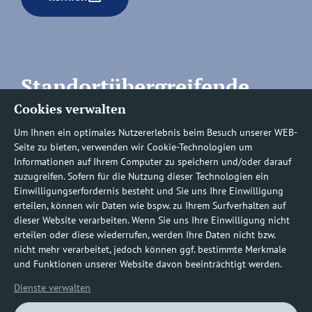
Standortübergreifende
Cookies verwalten
Rufnummern
Um Ihnen ein optimales Nutzererlebnis beim Besuch unserer WEB-
Seite zu bieten, verwenden wir Cookie-Technologien um
Informationen auf Ihrem Computer zu speichern und/oder darauf
zuzugreifen. Sofern für die Nutzung dieser Technologien ein
Befundauskünfte/
Einwilligungserfordernis besteht und Sie uns Ihre Einwilligung
erteilen, können wir Daten wie bspw. zu Ihrem Surfverhalten auf
Nachforderungen
dieser Website verarbeiten. Wenn Sie uns Ihre Einwilligung nicht
erteilen oder diese wiederrufen, werden Ihre Daten nicht bzw.
nicht mehr verarbeitet, jedoch können ggf. bestimmte Merkmale
0800 1219100-10
und Funktionen unserer Website davon beeinträchtigt werden.
Dienste verwalten