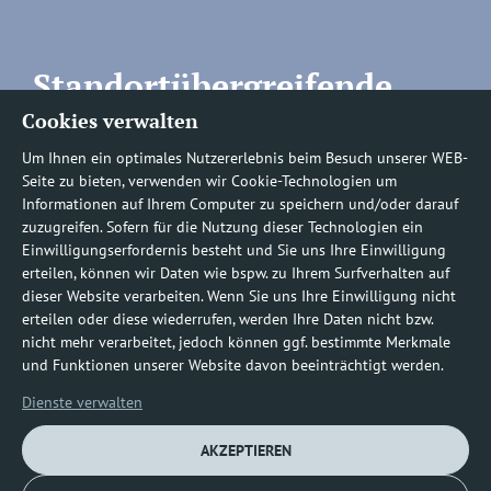
Standortübergreifende
Cookies verwalten
Rufnummern
Um Ihnen ein optimales Nutzererlebnis beim Besuch unserer WEB-
Seite zu bieten, verwenden wir Cookie-Technologien um
Informationen auf Ihrem Computer zu speichern und/oder darauf
zuzugreifen. Sofern für die Nutzung dieser Technologien ein
Befundauskünfte/
Einwilligungserfordernis besteht und Sie uns Ihre Einwilligung
erteilen, können wir Daten wie bspw. zu Ihrem Surfverhalten auf
Nachforderungen
dieser Website verarbeiten. Wenn Sie uns Ihre Einwilligung nicht
erteilen oder diese wiederrufen, werden Ihre Daten nicht bzw.
nicht mehr verarbeitet, jedoch können ggf. bestimmte Merkmale
0800 1219100-10
und Funktionen unserer Website davon beeinträchtigt werden.
Dienste verwalten
AKZEPTIEREN