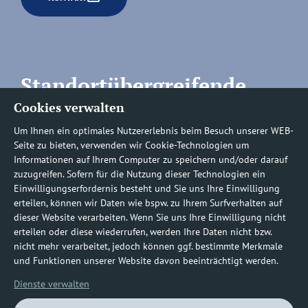
Standortübergreifende
Cookies verwalten
Rufnummern
Um Ihnen ein optimales Nutzererlebnis beim Besuch unserer WEB-
Seite zu bieten, verwenden wir Cookie-Technologien um
Informationen auf Ihrem Computer zu speichern und/oder darauf
zuzugreifen. Sofern für die Nutzung dieser Technologien ein
Befundauskünfte/
Einwilligungserfordernis besteht und Sie uns Ihre Einwilligung
erteilen, können wir Daten wie bspw. zu Ihrem Surfverhalten auf
Nachforderungen
dieser Website verarbeiten. Wenn Sie uns Ihre Einwilligung nicht
erteilen oder diese wiederrufen, werden Ihre Daten nicht bzw.
nicht mehr verarbeitet, jedoch können ggf. bestimmte Merkmale
0800 1219100-10
und Funktionen unserer Website davon beeinträchtigt werden.
Dienste verwalten