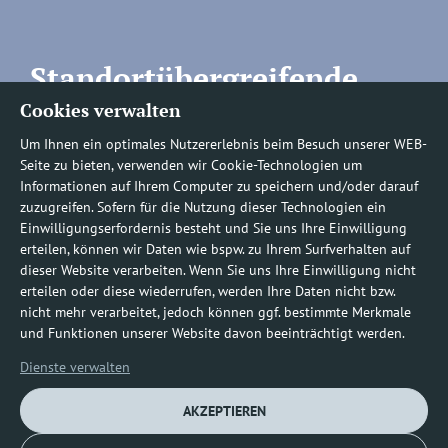
Standortübergreifende
Cookies verwalten
Rufnummern
Um Ihnen ein optimales Nutzererlebnis beim Besuch unserer WEB-
Seite zu bieten, verwenden wir Cookie-Technologien um
Informationen auf Ihrem Computer zu speichern und/oder darauf
zuzugreifen. Sofern für die Nutzung dieser Technologien ein
Befundauskünfte/
Einwilligungserfordernis besteht und Sie uns Ihre Einwilligung
erteilen, können wir Daten wie bspw. zu Ihrem Surfverhalten auf
Nachforderungen
dieser Website verarbeiten. Wenn Sie uns Ihre Einwilligung nicht
erteilen oder diese wiederrufen, werden Ihre Daten nicht bzw.
nicht mehr verarbeitet, jedoch können ggf. bestimmte Merkmale
0800 1219100-10
und Funktionen unserer Website davon beeinträchtigt werden.
Dienste verwalten
AKZEPTIEREN