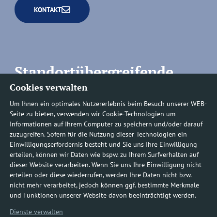
KONTAKT
Standortübergreifende
Cookies verwalten
Rufnummern
Um Ihnen ein optimales Nutzererlebnis beim Besuch unserer WEB-
Seite zu bieten, verwenden wir Cookie-Technologien um
Informationen auf Ihrem Computer zu speichern und/oder darauf
zuzugreifen. Sofern für die Nutzung dieser Technologien ein
Befundauskünfte/
Einwilligungserfordernis besteht und Sie uns Ihre Einwilligung
erteilen, können wir Daten wie bspw. zu Ihrem Surfverhalten auf
Nachforderungen
dieser Website verarbeiten. Wenn Sie uns Ihre Einwilligung nicht
erteilen oder diese wiederrufen, werden Ihre Daten nicht bzw.
nicht mehr verarbeitet, jedoch können ggf. bestimmte Merkmale
0800 1219100-10
und Funktionen unserer Website davon beeinträchtigt werden.
Dienste verwalten