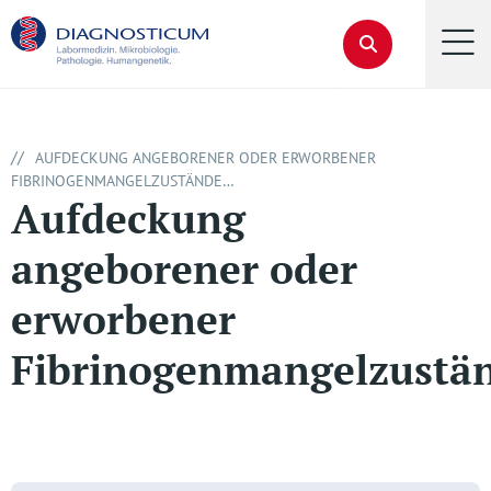
//
AUFDECKUNG ANGEBORENER ODER ERWORBENER
FIBRINOGENMANGELZUSTÄNDE…
Aufdeckung
angeborener oder
erworbener
Fibrinogenmangelzust