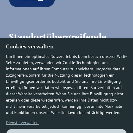
Standortübergreifende
Cookies verwalten
Rufnummern
Um Ihnen ein optimales Nutzererlebnis beim Besuch unserer WEB-
Seite zu bieten, verwenden wir Cookie-Technologien um
Informationen auf Ihrem Computer zu speichern und/oder darauf
zuzugreifen. Sofern für die Nutzung dieser Technologien ein
Befundauskünfte/
Einwilligungserfordernis besteht und Sie uns Ihre Einwilligung
erteilen, können wir Daten wie bspw. zu Ihrem Surfverhalten auf
Nachforderungen
dieser Website verarbeiten. Wenn Sie uns Ihre Einwilligung nicht
erteilen oder diese wiederrufen, werden Ihre Daten nicht bzw.
nicht mehr verarbeitet, jedoch können ggf. bestimmte Merkmale
0800 1219100-10
und Funktionen unserer Website davon beeinträchtigt werden.
Dienste verwalten