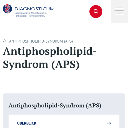
//
ANTIPHOSPHOLIPID-SYNDROM (APS)
Antiphospholipid-
Syndrom (APS)
Antiphospholipid-Syndrom (APS)
ÜBERBLICK