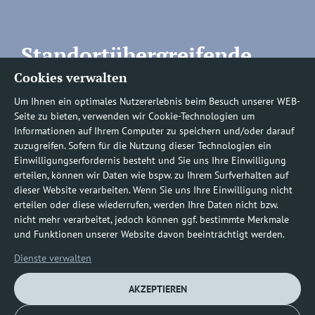
Standortübergreifende
Cookies verwalten
Rufnummern
Um Ihnen ein optimales Nutzererlebnis beim Besuch unserer WEB-
Seite zu bieten, verwenden wir Cookie-Technologien um
Informationen auf Ihrem Computer zu speichern und/oder darauf
zuzugreifen. Sofern für die Nutzung dieser Technologien ein
Befundauskünfte/
Einwilligungserfordernis besteht und Sie uns Ihre Einwilligung
erteilen, können wir Daten wie bspw. zu Ihrem Surfverhalten auf
Nachforderungen
dieser Website verarbeiten. Wenn Sie uns Ihre Einwilligung nicht
erteilen oder diese wiederrufen, werden Ihre Daten nicht bzw.
nicht mehr verarbeitet, jedoch können ggf. bestimmte Merkmale
0800 1219100-10
und Funktionen unserer Website davon beeinträchtigt werden.
Dienste verwalten
AKZEPTIEREN