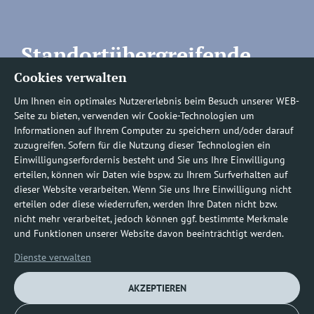
Standortübergreifende
Cookies verwalten
Rufnummern
Um Ihnen ein optimales Nutzererlebnis beim Besuch unserer WEB-
Seite zu bieten, verwenden wir Cookie-Technologien um
Informationen auf Ihrem Computer zu speichern und/oder darauf
zuzugreifen. Sofern für die Nutzung dieser Technologien ein
Befundauskünfte/
Einwilligungserfordernis besteht und Sie uns Ihre Einwilligung
erteilen, können wir Daten wie bspw. zu Ihrem Surfverhalten auf
Nachforderungen
dieser Website verarbeiten. Wenn Sie uns Ihre Einwilligung nicht
erteilen oder diese wiederrufen, werden Ihre Daten nicht bzw.
nicht mehr verarbeitet, jedoch können ggf. bestimmte Merkmale
0800 1219100-10
und Funktionen unserer Website davon beeinträchtigt werden.
Dienste verwalten
AKZEPTIEREN