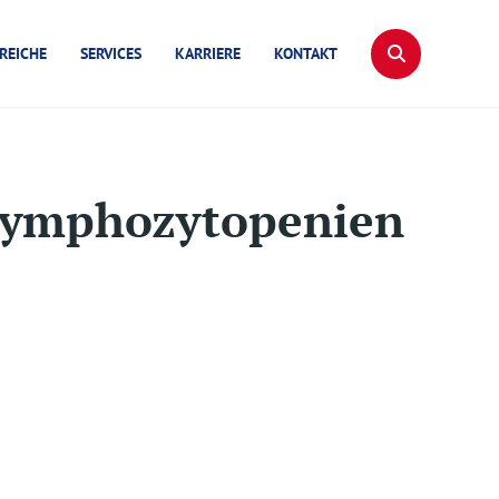
REICHE
SERVICES
KARRIERE
KONTAKT
 Lymphozytopenien