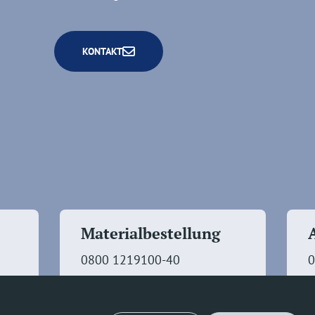
KONTAKT
Materialbestellung
0800 1219100-40
0