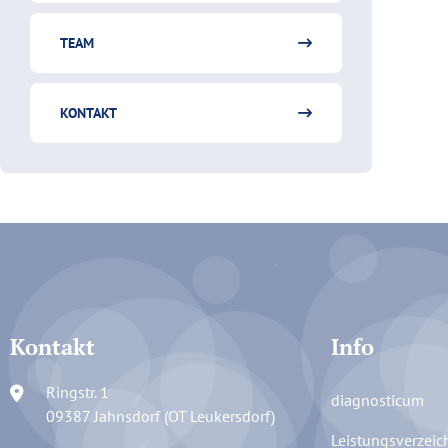
TEAM
KONTAKT
Kontakt
Info
Ringstr. 1
diagnosticum
09387 Jahnsdorf (OT Leukersdorf)
Leistungsverzeic