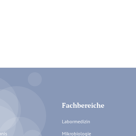
Fachbereiche
Labormedizin
hnis
Mikrobiologie