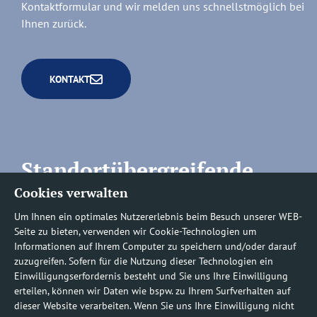
Kontaktformular und wir melden uns schnellstmöglich bei
Ihnen zurück.
KONTAKT
Standortübergreifende
Cookies verwalten
Rufnummern
Um Ihnen ein optimales Nutzererlebnis beim Besuch unserer WEB-
Seite zu bieten, verwenden wir Cookie-Technologien um
Informationen auf Ihrem Computer zu speichern und/oder darauf
zuzugreifen. Sofern für die Nutzung dieser Technologien ein
Befundauskünfte/
Einwilligungserfordernis besteht und Sie uns Ihre Einwilligung
erteilen, können wir Daten wie bspw. zu Ihrem Surfverhalten auf
Nachforderungen
dieser Website verarbeiten. Wenn Sie uns Ihre Einwilligung nicht