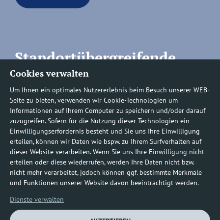
Standortübergreifende
Cookies verwalten
Rufnummern
Um Ihnen ein optimales Nutzererlebnis beim Besuch unserer WEB-
Seite zu bieten, verwenden wir Cookie-Technologien um
Informationen auf Ihrem Computer zu speichern und/oder darauf
zuzugreifen. Sofern für die Nutzung dieser Technologien ein
Befundauskünfte/
Einwilligungserfordernis besteht und Sie uns Ihre Einwilligung
erteilen, können wir Daten wie bspw. zu Ihrem Surfverhalten auf
Nachforderungen
dieser Website verarbeiten. Wenn Sie uns Ihre Einwilligung nicht
erteilen oder diese wiederrufen, werden Ihre Daten nicht bzw.
nicht mehr verarbeitet, jedoch können ggf. bestimmte Merkmale
0800 1219100-10
und Funktionen unserer Website davon beeinträchtigt werden.
Dienste verwalten