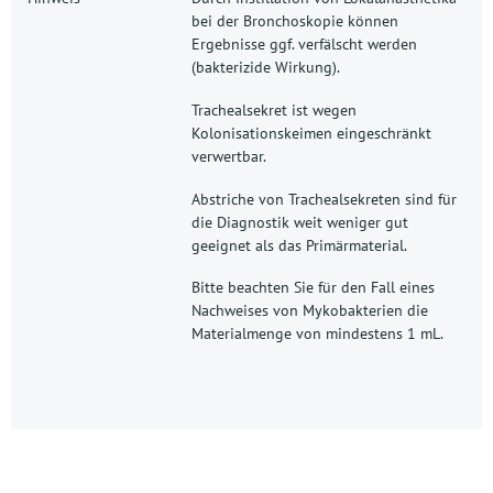
bei der Bronchoskopie können
Ergebnisse ggf. verfälscht werden
(
bakterizide
Wirkung).
Trachealsekret ist wegen
Kolonisationskeimen eingeschränkt
verwertbar.
Abstriche von Trachealsekreten sind für
die Diagnostik weit weniger gut
geeignet als das Primärmaterial.
Bitte beachten Sie für den Fall eines
Nachweises von Mykobakterien die
Materialmenge von mindestens 1 mL.