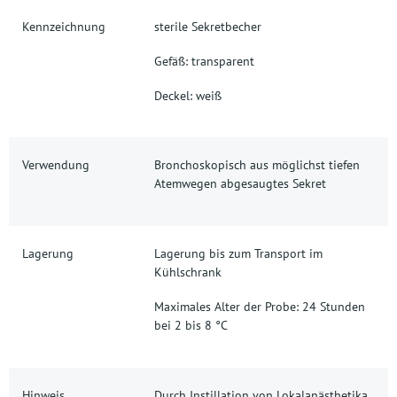
Kennzeichnung
sterile Sekretbecher
Gefäß: transparent
Deckel: weiß
Verwendung
Bronchoskopisch aus möglichst tiefen
Atemwegen abgesaugtes Sekret
Lagerung
Lagerung bis zum Transport im
Kühlschrank
Maximales Alter der Probe: 24 Stunden
bei 2 bis 8 °C
Hinweis
Durch Instillation von Lokalanästhetika