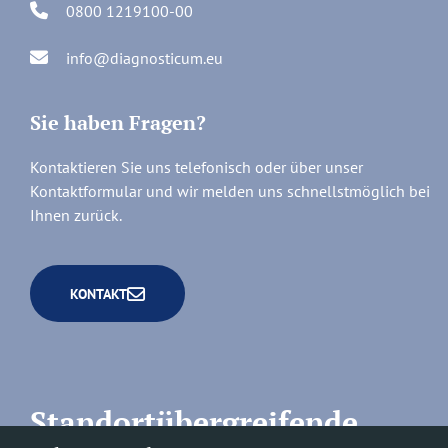
0800 1219100-00
info@diagnosticum.eu
Sie haben Fragen?
Kontaktieren Sie uns telefonisch oder über unser
Kontaktformular und wir melden uns schnellstmöglich bei
Ihnen zurück.
KONTAKT
Standortübergreifende