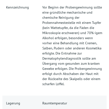
Kennzeichnung
Vor Beginn der Probengewinnung sollte
eine gründliche mechanische und
chemische Reinigung der
Probennahmestestelle mit einem Tupfer
(kein Wattetupfer, da die Fäden die
Mikroskopie erschweren) und 70%-igem
Alkohol erfolgen, besonders wenn
vorher eine Behandlung mit Cremen,
Salben, Pudern oder anderen Kosmetika
erfolgte. Die Entnahme zur
Dermatophytendiagnostik sollte am
Übergang vom gesunden zum kranken
Gewebe erfolgen. Die Probengewinnung
erfolgt durch Abschaben der Haut mit
der Rückseite des Skalpells oder einem
scharfen Löffel.
Lagerung
Raumtemperatur