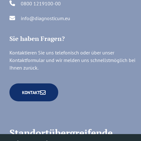
0800 1219100-00
info@diagnosticum.eu
Sie haben Fragen?
Kontaktieren Sie uns telefonisch oder über unser
Kontaktformular und wir melden uns schnellstmöglich bei
Ihnen zurück.
KONTAKT
Standortübergreifende