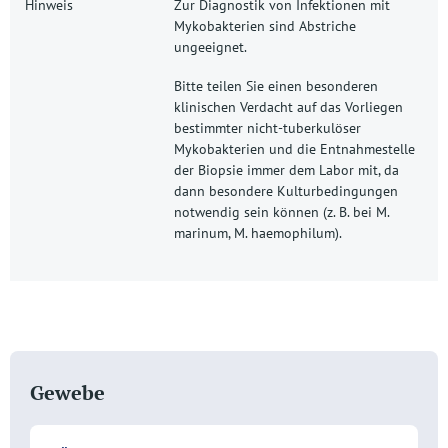
Hinweis
Zur Diagnostik von Infektionen mit
Mykobakterien sind Abstriche
ungeeignet.
Bitte teilen Sie einen besonderen
klinischen Verdacht auf das Vorliegen
bestimmter nicht-tuberkulöser
Mykobakterien und die Entnahmestelle
der Biopsie immer dem Labor mit, da
dann besondere Kulturbedingungen
notwendig sein können (z. B. bei M.
marinum, M. haemophilum).
Gewebe