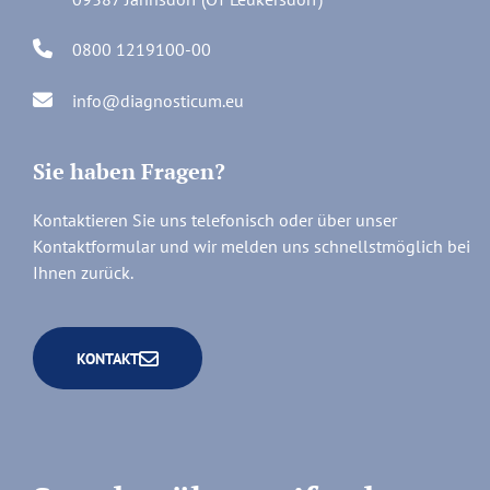
0800 1219100-00
info@diagnosticum.eu
Sie haben Fragen?
Kontaktieren Sie uns telefonisch oder über unser
Kontaktformular und wir melden uns schnellstmöglich bei
Ihnen zurück.
KONTAKT