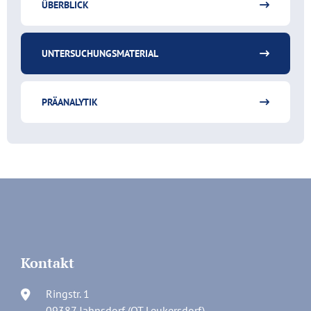
ÜBERBLICK
UNTERSUCHUNGSMATERIAL
PRÄANALYTIK
Kontakt
Ringstr. 1
09387 Jahnsdorf (OT Leukersdorf)