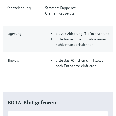
Kennzeichnung
Sarstedt:
Kappe rot
Greiner:
Kappe lila
Lagerung
bis zur Abholung:
Tiefkühlschrank
bitte fordern Sie im Labor einen
Kühlversand
behälter
an
Hinweis
bitte das Röhrchen unmittelbar
nach Entnahme einfrieren
EDTA-Blut gefroren