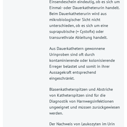
Einsendeschein eindeutig, ob es sich um
Einmal- oder Dauerkatheterurin handelt.
Beim Dauerkatheterurin wird aus
mikrobiologischer Sicht nicht
unterschieden, ob es sich um eine
suprapubische (= Cystofix) oder
transurethrale Ableitung handelt.
Aus Dauerkathetern gewonnene
Urinproben sind oft durch
kontaminierende oder kolonisierende
Erreger belastet und somit in ihrer
Aussagekraft entsprechend
eingeschränkt.
Blasenkatheterspitzen und Abstriche
von Katheterspitzen sind für die
Diagnostik von Harnwegsinfektionen
ungeeignet und müssen zurückgewiesen
werden.
Der Nachweis von Leukozyten im Urin