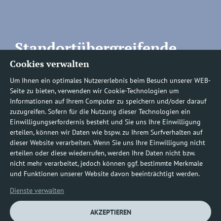
Standortübergreifende
Cookies verwalten
Rufnummern
Um Ihnen ein optimales Nutzererlebnis beim Besuch unserer WEB-
Seite zu bieten, verwenden wir Cookie-Technologien um
Informationen auf Ihrem Computer zu speichern und/oder darauf
zuzugreifen. Sofern für die Nutzung dieser Technologien ein
Befundauskünfte/
Einwilligungserfordernis besteht und Sie uns Ihre Einwilligung
erteilen, können wir Daten wie bspw. zu Ihrem Surfverhalten auf
Nachforderungen
dieser Website verarbeiten. Wenn Sie uns Ihre Einwilligung nicht
erteilen oder diese wiederrufen, werden Ihre Daten nicht bzw.
nicht mehr verarbeitet, jedoch können ggf. bestimmte Merkmale
0800 1219100-10
und Funktionen unserer Website davon beeinträchtigt werden.
Dienste verwalten
AKZEPTIEREN