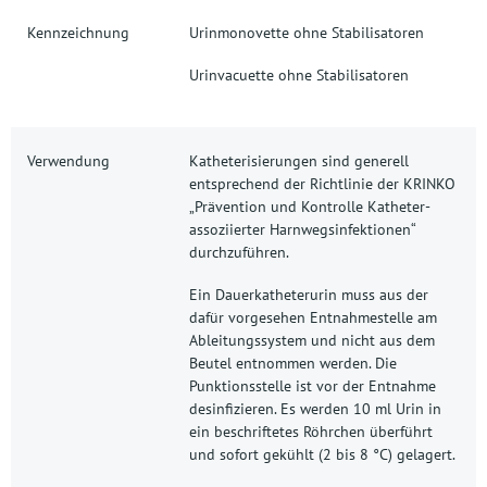
Kennzeichnung
Urinmonovette ohne Stabilisatoren
Urinvacuette ohne Stabilisatoren
Verwendung
Katheterisierungen sind generell
entsprechend der Richtlinie der KRINKO
„Prävention und Kontrolle Katheter-
assoziierter Harnwegsinfektionen“
durchzuführen.
Ein Dauerkatheterurin muss aus der
dafür vorgesehen Entnahmestelle am
Ableitungssystem und nicht aus dem
Beutel entnommen werden. Die
Punktionsstelle ist vor der Entnahme
desinfizieren. Es werden 10 ml Urin in
ein beschriftetes Röhrchen überführt
und sofort gekühlt (2 bis 8 °C) gelagert.