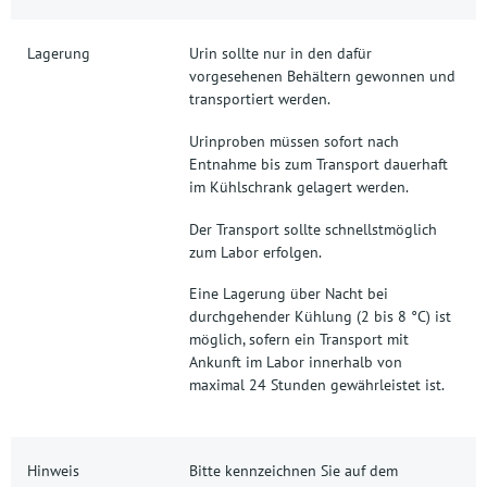
Lagerung
Urin sollte nur in den dafür
vorgesehenen Behältern gewonnen und
transportiert werden.
Urinproben müssen sofort nach
Entnahme bis zum Transport dauerhaft
im Kühlschrank gelagert werden.
Der Transport sollte schnellstmöglich
zum Labor erfolgen.
Eine Lagerung über Nacht bei
durchgehender Kühlung (2 bis 8 °C) ist
möglich, sofern ein Transport mit
Ankunft im Labor innerhalb von
maximal 24 Stunden gewährleistet ist.
Hinweis
Bitte kennzeichnen Sie auf dem