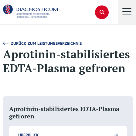
ZURÜCK ZUM LEISTUNGSVERZEICHNIS
Aprotinin-stabilisiertes
EDTA-Plasma gefroren
Aprotinin-stabilisiertes EDTA-Plasma
gefroren
ÜBERBLICK