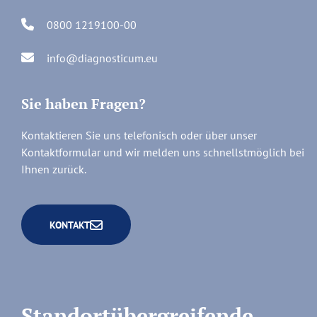
0800 1219100-00
info@diagnosticum.eu
Sie haben Fragen?
Kontaktieren Sie uns telefonisch oder über unser
Kontaktformular und wir melden uns schnellstmöglich bei
Ihnen zurück.
KONTAKT
Standortübergreifende