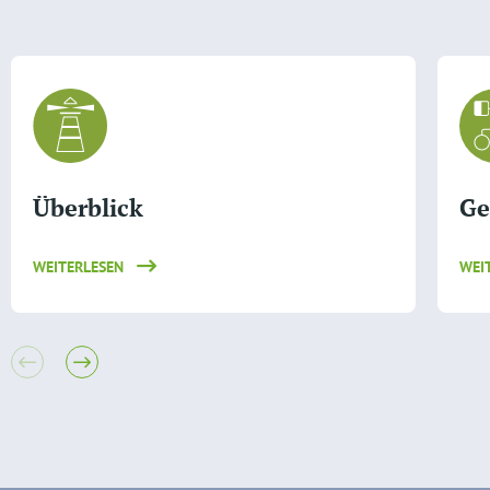
Überblick
Ge
WEITERLESEN
WEI