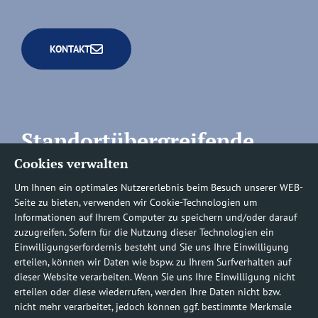
KONTAKT
Standortübergreifende
Rufnummern
Cookies verwalten
Um Ihnen ein optimales Nutzererlebnis beim Besuch unserer WEB-
Seite zu bieten, verwenden wir Cookie-Technologien um
Informationen auf Ihrem Computer zu speichern und/oder darauf
zuzugreifen. Sofern für die Nutzung dieser Technologien ein
Befundauskünfte/
Einwilligungserfordernis besteht und Sie uns Ihre Einwilligung
erteilen, können wir Daten wie bspw. zu Ihrem Surfverhalten auf
Nachforderungen
dieser Website verarbeiten. Wenn Sie uns Ihre Einwilligung nicht
erteilen oder diese wiederrufen, werden Ihre Daten nicht bzw.
nicht mehr verarbeitet, jedoch können ggf. bestimmte Merkmale
0800 1219100-10